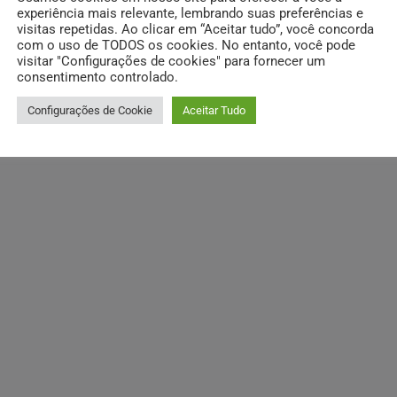
experiência mais relevante, lembrando suas preferências e
visitas repetidas. Ao clicar em “Aceitar tudo”, você concorda
com o uso de TODOS os cookies. No entanto, você pode
visitar "Configurações de cookies" para fornecer um
consentimento controlado.
Configurações de Cookie
Aceitar Tudo