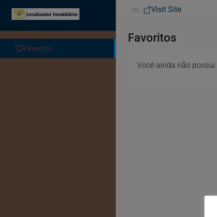
Visit Site
Favoritos
Favoritos
Você ainda não possui