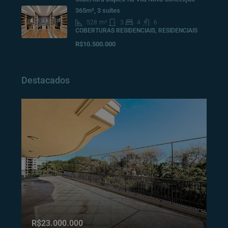
365m², 3 suítes
528
m²
3
4
6
COBERTURAS RESIDENCIAIS, RESIDENCIAIS
R$10.500.000
Destacados
R$23.000.000