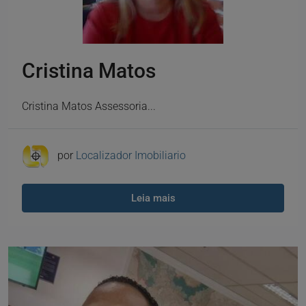
Cristina Matos
Cristina Matos Assessoria...
por
Localizador Imobiliario
Leia mais