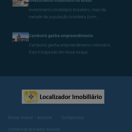
Investimento imobiliário no Brasil
Investimento imobiliário brasileiro, mais da
metade da população brasileira (com…
Camboriú ganha empreendimento
Camboriú ganha empreendimento milionário.
Este é inspirado em Nova Iorque…
Enviar Imóvel – Anuncie
Contate-nos
Corretores Brookers Imóveis