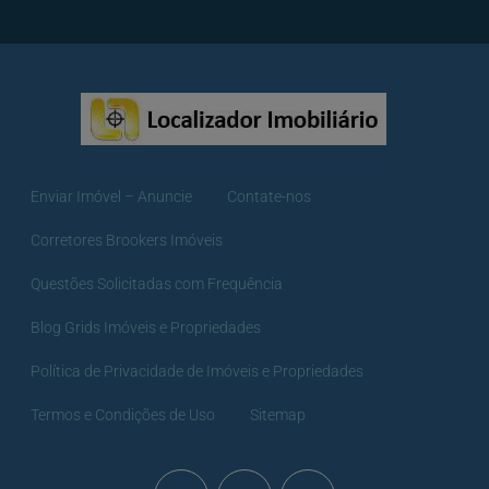
Enviar Imóvel – Anuncie
Contate-nos
Corretores Brookers Imóveis
Questões Solicitadas com Frequência
Blog Grids Imóveis e Propriedades
Política de Privacidade de Imóveis e Propriedades
Termos e Condições de Uso
Sitemap