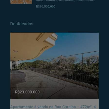
COBERTURAS RESIDENCIAIS, RESIDENCIAIS
R$10.500.000
Destacados
R$23.000.000
Apartamento à venda na Rua Curitiba – 472m², 4