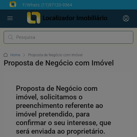
F/Whats:
(11)97120-9364
Home
Proposta de Negócio com Imóvel
Proposta de Negócio com Imóvel
Proposta de Negócio com
imóvel, solicitamos o
preenchimento referente ao
imóvel pretendido, para
confirmar o seu interesse, que
será enviada ao proprietário.