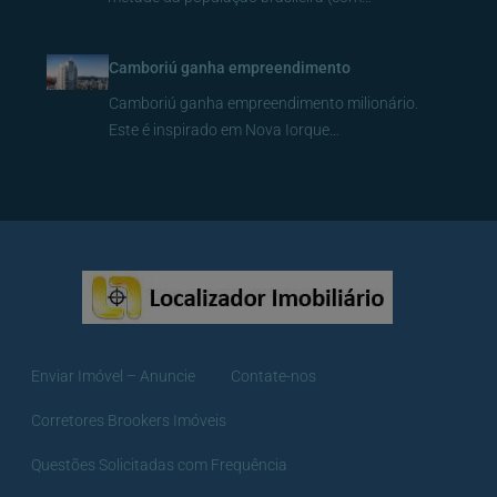
Camboriú ganha empreendimento
Camboriú ganha empreendimento milionário.
Este é inspirado em Nova Iorque…
Enviar Imóvel – Anuncie
Contate-nos
Corretores Brookers Imóveis
Questões Solicitadas com Frequência