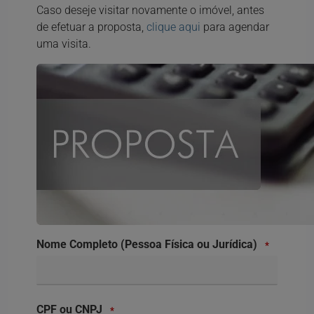
Caso deseje visitar novamente o imóvel, antes
de efetuar a proposta,
clique aqui
para agendar
uma visita.
Nome Completo (Pessoa Física ou Jurídica)
*
CPF ou CNPJ
*