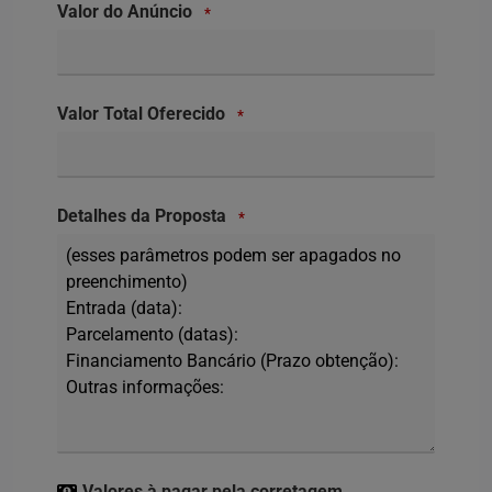
Valor do Anúncio
*
Valor Total Oferecido
*
Detalhes da Proposta
*
Valores à pagar pela corretagem