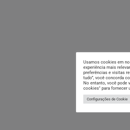
Usamos cookies em noss
experiência mais releva
preferências e visitas r
tudo”, você concorda c
No entanto, você pode v
cookies" para fornecer
Configurações de Cookie