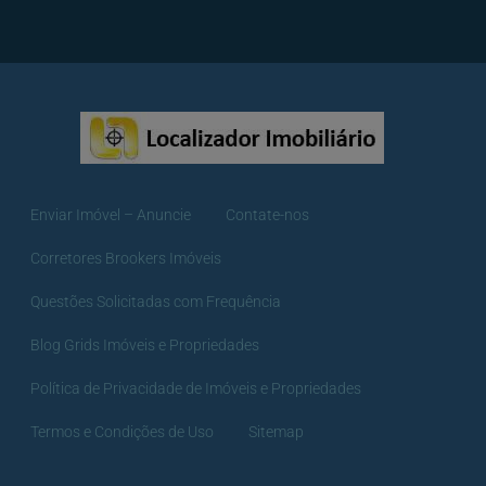
Enviar Imóvel – Anuncie
Contate-nos
Corretores Brookers Imóveis
Questões Solicitadas com Frequência
Blog Grids Imóveis e Propriedades
Política de Privacidade de Imóveis e Propriedades
Termos e Condições de Uso
Sitemap