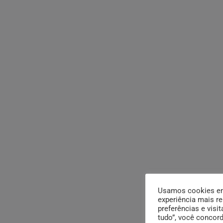
Usamos cookies em 
experiência mais r
preferências e visit
tudo”, você concor