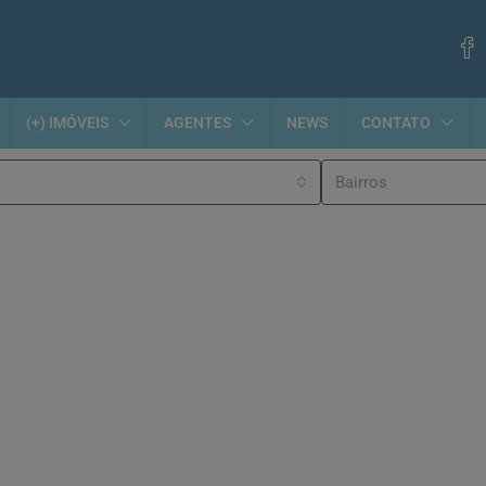
(+) IMÓVEIS
AGENTES
NEWS
CONTATO
Bairros