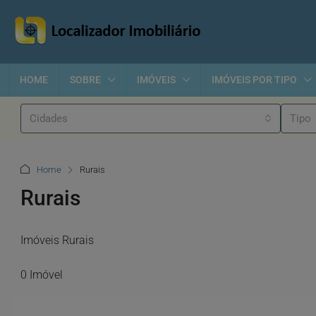
HOME
SOBRE
IMÓVEIS
IMÓVEIS POR TIPO
Cidades
Tipo
Home
Rurais
Rurais
Imóveis Rurais
0 Imóvel