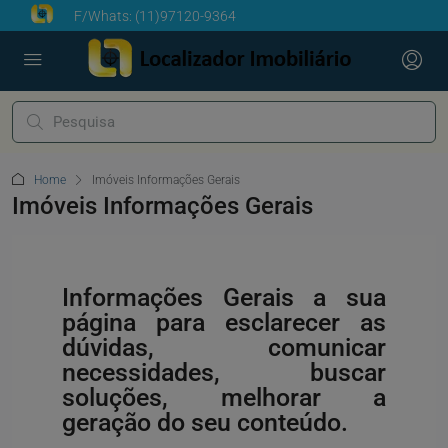
F/Whats:
(11)97120-9364
Home
Imóveis Informações Gerais
Imóveis Informações Gerais
Informações Gerais a sua
página para esclarecer as
dúvidas, comunicar
necessidades, buscar
soluções, melhorar a
geração do seu conteúdo.