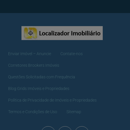
Enviar Imóvel – Anuncie
Contate-nos
Corretores Brookers Imóveis
Questões Solicitadas com Frequência
Blog Grids Imóveis e Propriedades
Política de Privacidade de Imóveis e Propriedades
Termos e Condições de Uso
Sitemap