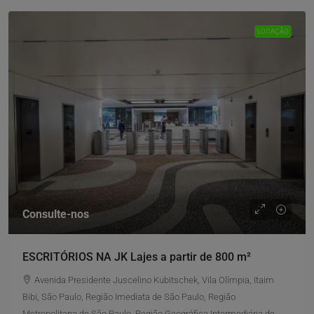
LOCAÇÃO
Consulte-nos
ESCRITÓRIOS NA JK Lajes a partir de 800 m²
Avenida Presidente Juscelino Kubitschek, Vila Olímpia, Itaim
Bibi, São Paulo, Região Imediata de São Paulo, Região
Metropolitana de São Paulo, Região Geográfica Intermediária de