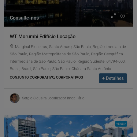
Consulte-nos
WT Morumbi Edifício Locação
Marginal Pinheiros, Santo Amaro, São Paulo, Região Imediata de
São Paulo, Região Metropolitana de São Paulo, Região Geográfica
Intermediária de São Paulo, São Paulo, Região Sudeste, 04794-000,
Brasil, Brasil, São Paulo, São Paulo, Chácara Santo Antônio
CONJUNTO CORPORATIVO, CORPORATIVOS
+ Detalhes
Sergio Siqueira Localizador Imobiliário
VENDA