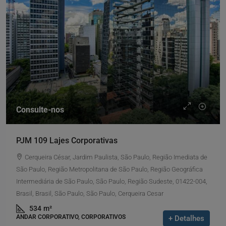
Consulte-nos
PJM 109 Lajes Corporativas
Cerqueira César, Jardim Paulista, São Paulo, Região Imediata de
São Paulo, Região Metropolitana de São Paulo, Região Geográfica
Intermediária de São Paulo, São Paulo, Região Sudeste, 01422-004,
Brasil, Brasil, São Paulo, São Paulo, Cerqueira Cesar
534
m²
ANDAR CORPORATIVO, CORPORATIVOS
+ Detalhes