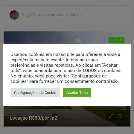
Sergio Siqueira Localizador Imobiliário
LOCAÇÃO
Usamos cookies em nosso site para oferecer a você a
experiência mais relevante, lembrando suas
preferências e visitas repetidas. Ao clicar em “Aceitar
tudo”, você concorda com o uso de TODOS os cookies.
No entanto, você pode visitar "Configurações de
cookies" para fornecer um consentimento controlado.
Configurações de Cookie
Aceitar Tudo
Locação
R$50
/por m2