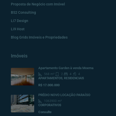
Proposta de Negócio com Imóvel
BS2 Consulting
Li7 Design
Li9 Host
Blog Grids Imóveis e Propriedades
Imóveis
Apartamento Garden à venda Moema
568
m²
2
4
4
APARTAMENTOS, RESIDENCIAIS
R$ 17.000.000
PRÉDIO NOVO LOCAÇÃO PARAÍSO
1063900
m²
CORPORATIVOS
Consulte