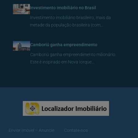
Investimento imobiliário no Brasil
Investimento imobiliário brasileiro, mais da
metade da população brasileira (com…
Camboriú ganha empreendimento
Camboriú ganha empreendimento milionário.
Este é inspirado em Nova Iorque…
Enviar Imóvel – Anuncie
Contate-nos