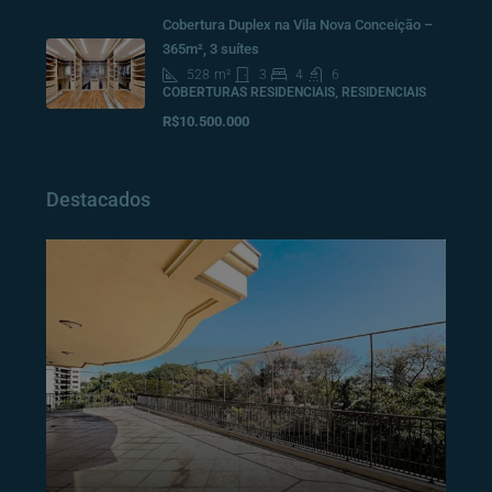
Cobertura Duplex na Vila Nova Conceição –
365m², 3 suítes
528
m²
3
4
6
COBERTURAS RESIDENCIAIS, RESIDENCIAIS
R$10.500.000
Destacados