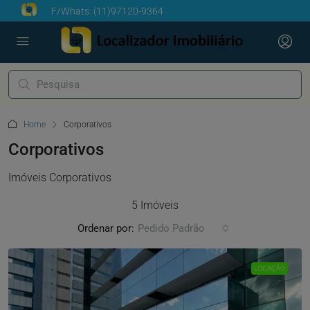
F/Whats:
(11)97120-9364
Home
Corporativos
Corporativos
Imóveis Corporativos
5 Imóveis
Ordenar por:
Pedido Padrão
LOCAÇÃO