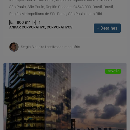
São Paulo, São Paulo, Região Sudeste, 04543-000, Brasil, Brasil,
Região Metropolitana de São Paulo, São Paulo, Itaim Bibi
800
m²
1
ANDAR CORPORATIVO, CORPORATIVOS
+ Detalhes
Sergio Siqueira Localizador Imobiliário
LOCAÇÃO