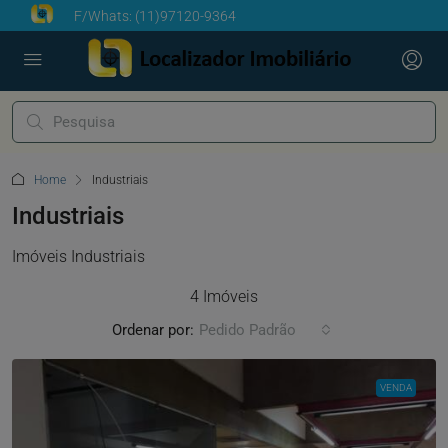
F/Whats:
(11)97120-9364
Home
Industriais
Industriais
Imóveis Industriais
4 Imóveis
Ordenar por:
Pedido Padrão
VENDA