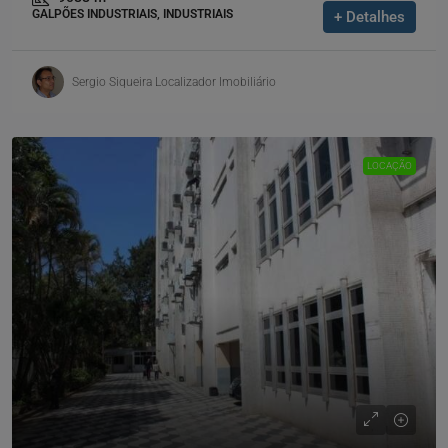
GALPÕES INDUSTRIAIS, INDUSTRIAIS
+ Detalhes
Sergio Siqueira Localizador Imobiliário
LOCAÇÃO