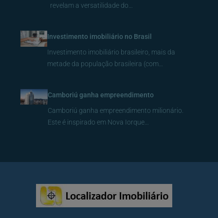
revelam a versatilidade do…
Investimento imobiliário no Brasil
Investimento imobiliário brasileiro, mais da
metade da população brasileira (com…
Camboriú ganha empreendimento
Camboriú ganha empreendimento milionário.
Este é inspirado em Nova Iorque…