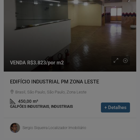
VENDA
R$3.823
/por m2
EDIFÍCIO INDUSTRIAL PM ZONA LESTE
Brasil, São Paulo, São Paulo, Zona Leste
450,00
m²
GALPÕES INDUSTRIAIS, INDUSTRIAIS
+ Detalhes
Sergio Siqueira Localizador Imobiliário