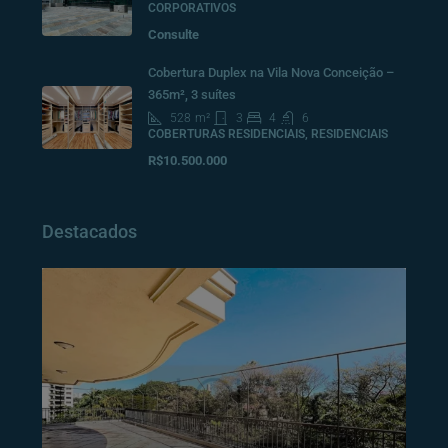
CORPORATIVOS
Consulte
Cobertura Duplex na Vila Nova Conceição –
365m², 3 suítes
528
m²
3
4
6
COBERTURAS RESIDENCIAIS, RESIDENCIAIS
R$10.500.000
Destacados