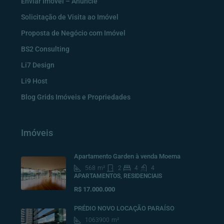
Enviar Imóvel – Anuncie
Solicitação de Visita ao Imóvel
Proposta de Negócio com Imóvel
BS2 Consulting
Li7 Design
Li9 Host
Blog Grids Imóveis e Propriedades
Imóveis
Apartamento Garden à venda Moema
568
m²
2
4
4
APARTAMENTOS, RESIDENCIAIS
R$ 17.000.000
PRÉDIO NOVO LOCAÇÃO PARAÍSO
1063900
m²