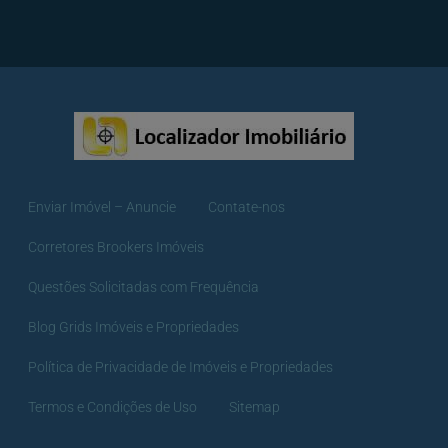
Enviar Imóvel – Anuncie
Contate-nos
Corretores Brookers Imóveis
Questões Solicitadas com Frequência
Blog Grids Imóveis e Propriedades
Política de Privacidade de Imóveis e Propriedades
Termos e Condições de Uso
Sitemap