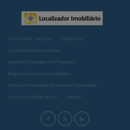
Enviar Imóvel – Anuncie
Contate-nos
Corretores Brookers Imóveis
Questões Solicitadas com Frequência
Blog Grids Imóveis e Propriedades
Política de Privacidade de Imóveis e Propriedades
Termos e Condições de Uso
Sitemap