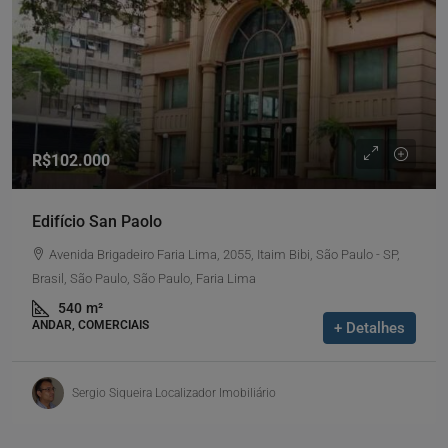
R$102.000
Edifício San Paolo
Avenida Brigadeiro Faria Lima, 2055, Itaim Bibi, São Paulo - SP,
Brasil, São Paulo, São Paulo, Faria Lima
540
m²
ANDAR, COMERCIAIS
+ Detalhes
Sergio Siqueira Localizador Imobiliário