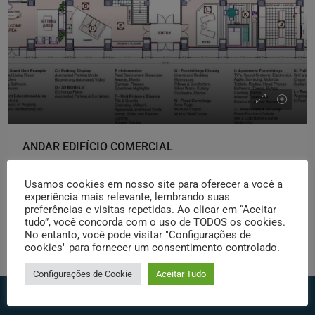
ANDAR EDIFÍCIO COMERCIAL
Brasil
Usamos cookies em nosso site para oferecer a você a
ANDAR, COMERCIAIS
+ Detalhes
experiência mais relevante, lembrando suas
preferências e visitas repetidas. Ao clicar em “Aceitar
tudo”, você concorda com o uso de TODOS os cookies.
No entanto, você pode visitar "Configurações de
Localizador Imobiliario
cookies" para fornecer um consentimento controlado.
Configurações de Cookie
Aceitar Tudo