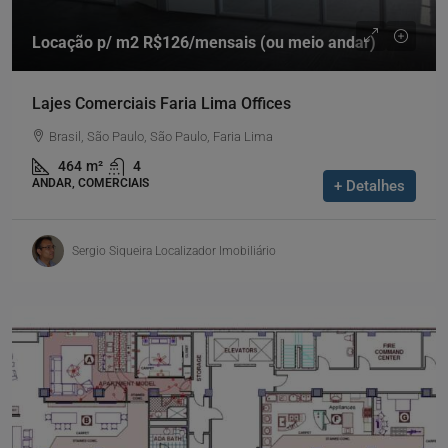
Locação p/ m2
R$126
/mensais (ou meio andar)
Lajes Comerciais Faria Lima Offices
Brasil, São Paulo, São Paulo, Faria Lima
464
m²
4
ANDAR, COMERCIAIS
+ Detalhes
Sergio Siqueira Localizador Imobiliário