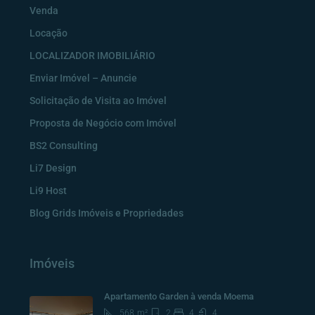
Venda
Locação
LOCALIZADOR IMOBILIÁRIO
Enviar Imóvel – Anuncie
Solicitação de Visita ao Imóvel
Proposta de Negócio com Imóvel
BS2 Consulting
Li7 Design
Li9 Host
Blog Grids Imóveis e Propriedades
Imóveis
Apartamento Garden à venda Moema
568
m²
2
4
4