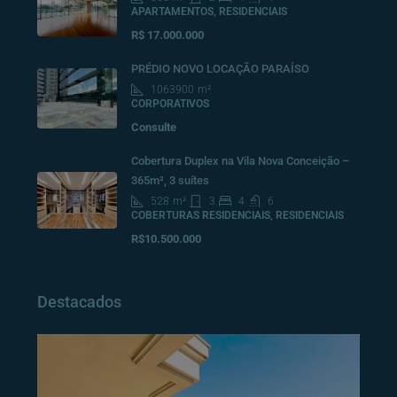
APARTAMENTOS, RESIDENCIAIS
R$ 17.000.000
PRÉDIO NOVO LOCAÇÃO PARAÍSO
1063900
m²
CORPORATIVOS
Consulte
Cobertura Duplex na Vila Nova Conceição –
365m², 3 suítes
528
m²
3
4
6
COBERTURAS RESIDENCIAIS, RESIDENCIAIS
R$10.500.000
Destacados