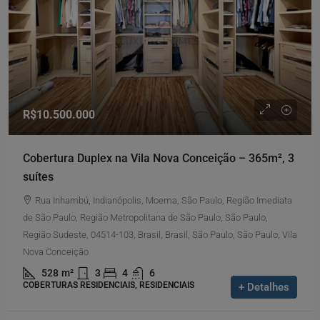
R$10.500.000
Cobertura Duplex na Vila Nova Conceição – 365m², 3
suítes
Rua Inhambú, Indianópolis, Moema, São Paulo, Região Imediata
de São Paulo, Região Metropolitana de São Paulo, São Paulo,
Região Sudeste, 04514-103, Brasil, Brasil, São Paulo, São Paulo, Vila
Nova Conceição
528
m²
3
4
6
COBERTURAS RESIDENCIAIS, RESIDENCIAIS
+ Detalhes