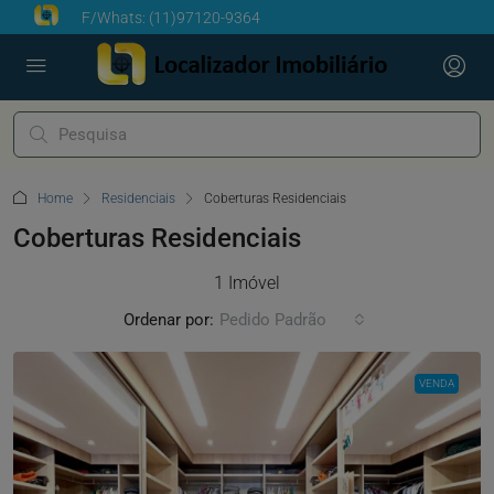
F/Whats:
(11)97120-9364
Home
Residenciais
Coberturas Residenciais
Coberturas Residenciais
1 Imóvel
Ordenar por:
Pedido Padrão
VENDA