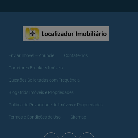
Enviar Imóvel – Anuncie
Contate-nos
Corretores Brookers Imóveis
Questões Solicitadas com Frequência
Blog Grids Imóveis e Propriedades
Política de Privacidade de Imóveis e Propriedades
Termos e Condições de Uso
Sitemap