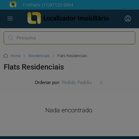
F/Whats:
(11)97120-9364
Home
Residenciais
Flats Residenciais
Flats Residenciais
Ordenar por:
Pedido Padrão
Nada encontrado.