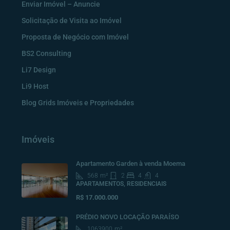
Enviar Imóvel – Anuncie
Solicitação de Visita ao Imóvel
Proposta de Negócio com Imóvel
BS2 Consulting
Li7 Design
Li9 Host
Blog Grids Imóveis e Propriedades
Imóveis
Apartamento Garden à venda Moema
568
m²
2
4
4
APARTAMENTOS, RESIDENCIAIS
R$ 17.000.000
PRÉDIO NOVO LOCAÇÃO PARAÍSO
1063900
m²