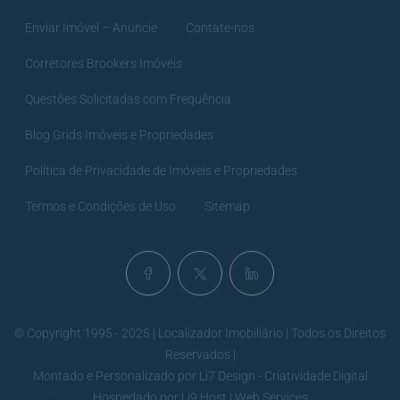
Enviar Imóvel – Anuncie
Contate-nos
Corretores Brookers Imóveis
Questões Solicitadas com Frequência
Blog Grids Imóveis e Propriedades
Política de Privacidade de Imóveis e Propriedades
Termos e Condições de Uso
Sitemap
© Copyright 1995 - 2025 | Localizador Imobiliário | Todos os Direitos
Reservados |
Montado e Personalizado por
Li7 Design - Criatividade Digital
Hospedado por
Li9 Host | Web Services