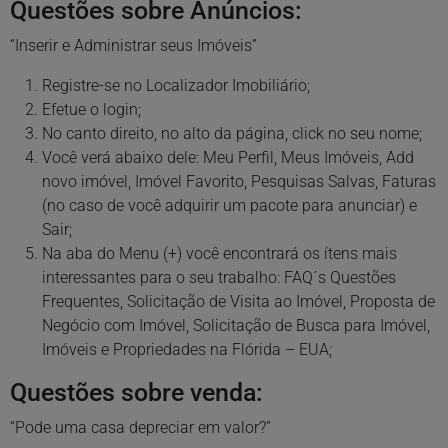
Questões sobre Anúncios:
“Inserir e Administrar seus Imóveis”
Registre-se no Localizador Imobiliário;
Efetue o login;
No canto direito, no alto da página, click no seu nome;
Você verá abaixo dele: Meu Perfil, Meus Imóveis, Add
novo imóvel, Imóvel Favorito, Pesquisas Salvas, Faturas
(no caso de você adquirir um pacote para anunciar) e
Sair;
Na aba do Menu (+) você encontrará os ítens mais
interessantes para o seu trabalho: FAQ´s Questões
Frequentes, Solicitação de Visita ao Imóvel, Proposta de
Negócio com Imóvel, Solicitação de Busca para Imóvel,
Imóveis e Propriedades na Flórida – EUA;
Questões sobre venda:
“Pode uma casa depreciar em valor?”