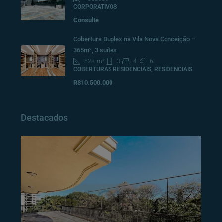
CORPORATIVOS
Consulte
Cobertura Duplex na Vila Nova Conceição –
365m², 3 suítes
528
m²
3
4
6
COBERTURAS RESIDENCIAIS, RESIDENCIAIS
R$10.500.000
Destacados