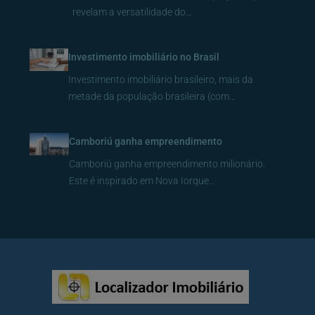
revelam a versatilidade do…
Investimento imobiliário no Brasil
Investimento imobiliário brasileiro, mais da
metade da população brasileira (com…
Camboriú ganha empreendimento
Camboriú ganha empreendimento milionário.
Este é inspirado em Nova Iorque…