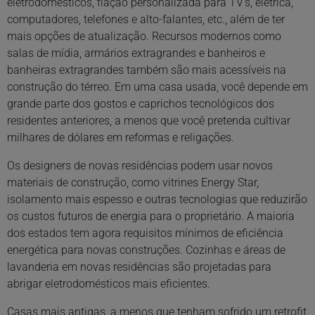
eletrodomésticos, fiação personalizada para TV’s, elétrica,
computadores, telefones e alto-falantes, etc., além de ter
mais opções de atualização. Recursos modernos como
salas de mídia, armários extragrandes e banheiros e
banheiras extragrandes também são mais acessíveis na
construção do térreo. Em uma casa usada, você depende em
grande parte dos gostos e caprichos tecnológicos dos
residentes anteriores, a menos que você pretenda cultivar
milhares de dólares em reformas e religações.
Os designers de novas residências podem usar novos
materiais de construção, como vitrines Energy Star,
isolamento mais espesso e outras tecnologias que reduzirão
os custos futuros de energia para o proprietário. A maioria
dos estados tem agora requisitos mínimos de eficiência
energética para novas construções. Cozinhas e áreas de
lavanderia em novas residências são projetadas para
abrigar eletrodomésticos mais eficientes.
Casas mais antigas, a menos que tenham sofrido um retrofit