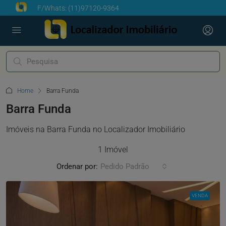
F/Whats:
(11)97120-9364
Home
Barra Funda
Barra Funda
Imóveis na Barra Funda no Localizador Imobiliário
1 Imóvel
Ordenar por:
Pedido Padrão
VENDA