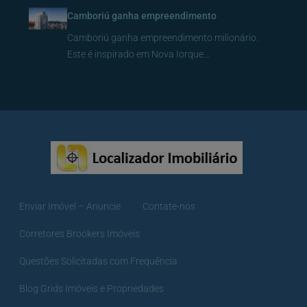
Camboriú ganha empreendimento
Camboriú ganha empreendimento milionário.
Este é inspirado em Nova Iorque…
Enviar Imóvel – Anuncie
Contate-nos
Corretores Brookers Imóveis
Questões Solicitadas com Frequência
Blog Grids Imóveis e Propriedades