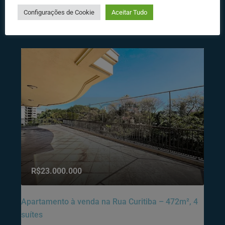
Configurações de Cookie
Aceitar Tudo
Destacados
R$23.000.000
Apartamento à venda na Rua Curitiba – 472m², 4
suítes