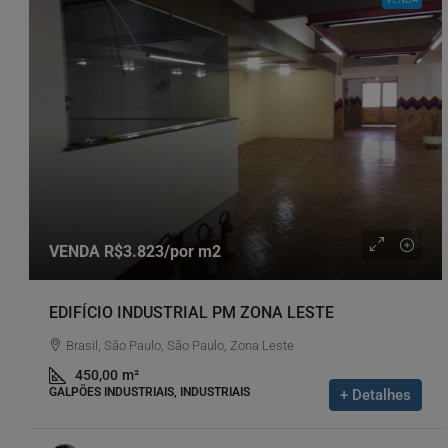
VENDA
R$3.823
/por m2
EDIFÍCIO INDUSTRIAL PM ZONA LESTE
Brasil, São Paulo, São Paulo, Zona Leste
450,00
m²
GALPÕES INDUSTRIAIS, INDUSTRIAIS
+ Detalhes