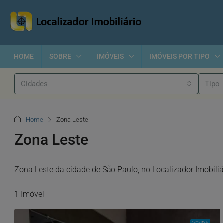
HOME
SOBRE
IMÓVEIS
IMÓVEIS POR TIPO
Cidades
Tipo
Home
Zona Leste
Zona Leste
Zona Leste da cidade de São Paulo, no Localizador Imobiliá
1 Imóvel
VENDA