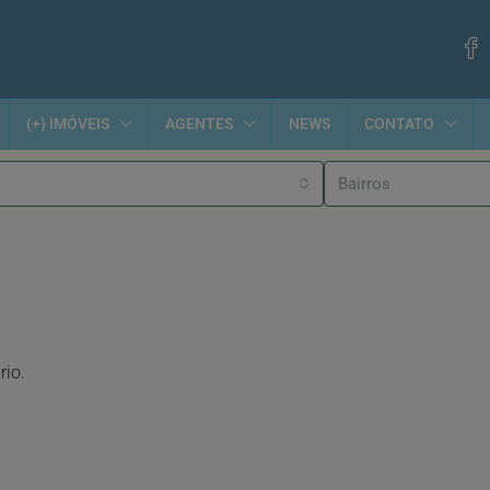
(+) IMÓVEIS
AGENTES
NEWS
CONTATO
Bairros
rio.