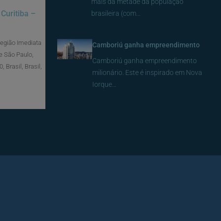
mais da metade da população
Curitiba –
brasileira (com…
Região Imediata
Camboriú ganha empreendimento
e São Paulo,
Camboriú ganha empreendimento
 Brasil, Brasil,
milionário. Este é inspirado em Nova
Iorque…