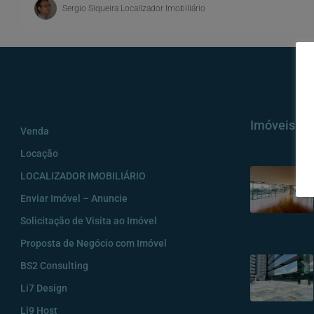
Sergio Siqueira Localizador Imobiliário
Imóveis
Venda
Locação
LOCALIZADOR IMOBILIÁRIO
Enviar Imóvel – Anuncie
Solicitação de Visita ao Imóvel
Proposta de Negócio com Imóvel
BS2 Consulting
Li7 Design
Li9 Host