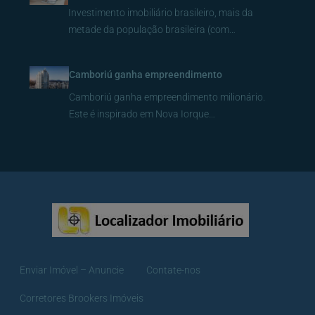
Investimento imobiliário brasileiro, mais da
metade da população brasileira (com…
Camboriú ganha empreendimento
Camboriú ganha empreendimento milionário.
Este é inspirado em Nova Iorque…
Enviar Imóvel – Anuncie
Contate-nos
Corretores Brookers Imóveis