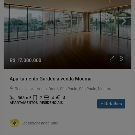
R$ 17.000.000
Apartamento Garden à venda Moema
Rua do Livramento, Brasil, São Paulo, São Paulo, Moema
568
m²
2
4
4
APARTAMENTOS, RESIDENCIAIS
+ Detalhes
Localizador Imobiliario