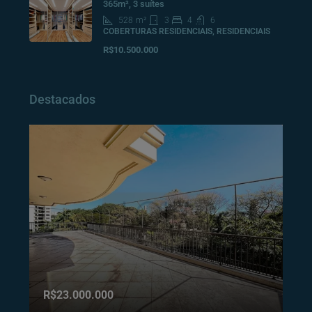
365m², 3 suítes
528
m²
3
4
6
COBERTURAS RESIDENCIAIS, RESIDENCIAIS
R$10.500.000
Destacados
R$23.000.000