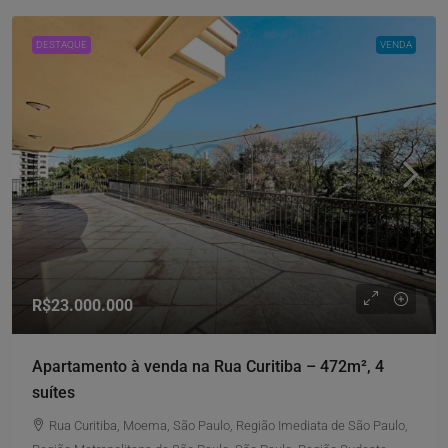
DESTAQUE
VENDA
R$23.000.000
Apartamento à venda na Rua Curitiba – 472m², 4
suítes
Rua Curitiba, Moema, São Paulo, Região Imediata de São Paulo,