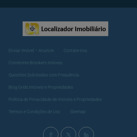
Enviar Imóvel – Anuncie
Contate-nos
Corretores Brookers Imóveis
Questões Solicitadas com Frequência
Blog Grids Imóveis e Propriedades
Política de Privacidade de Imóveis e Propriedades
Termos e Condições de Uso
Sitemap