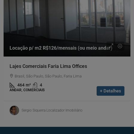
Locação p/ m2
R$126
/mensais (ou meio andar)
Lajes Comerciais Faria Lima Offices
Brasil, São Paulo, São Paulo, Faria Lima
464
m²
4
ANDAR, COMERCIAIS
+ Detalhes
Sergio Siqueira Localizador Imobiliário