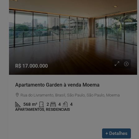
R$ 17.000.000
Apartamento Garden à venda Moema
Rua do Livramento, Brasil, São Paulo, São Paulo, Moema
568
m²
2
4
4
APARTAMENTOS, RESIDENCIAIS
+ Detalhes