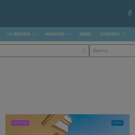
(+) IMÓVEIS
AGENTES
NEWS
CONTATO
Bairros
DESTAQUE
VENDA