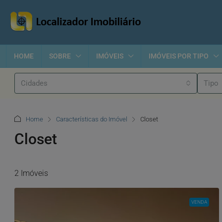
HOME
SOBRE
IMÓVEIS
IMÓVEIS POR TIPO
Cidades
Tipo
Home
Características do Imóvel
Closet
Closet
2 Imóveis
VENDA