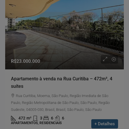
R$23.000.000
Apartamento à venda na Rua Curitiba – 472m², 4
suítes
Rua Curitiba, Moema, São Paulo, Região Imediata de São
Paulo, Região Metropolitana de São Paulo, São Paulo, Região
Sudeste, 04005-030, Brasil, Brasil, São Paulo, São Paulo
472
m²
3
6
6
APARTAMENTOS, RESIDENCIAIS
+ Detalhes