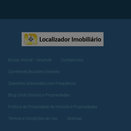
Enviar Imóvel – Anuncie
Contate-nos
Corretores Brookers Imóveis
Questões Solicitadas com Frequência
Blog Grids Imóveis e Propriedades
Política de Privacidade de Imóveis e Propriedades
Termos e Condições de Uso
Sitemap