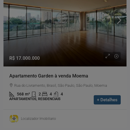
R$ 17.000.000
Apartamento Garden à venda Moema
Rua do Livramento, Brasil, São Paulo, São Paulo, Moema
568
m²
2
4
4
APARTAMENTOS, RESIDENCIAIS
+ Detalhes
Localizador Imobiliario