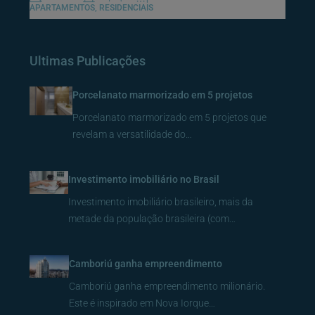
APARTAMENTOS, RESIDENCIAIS
Ultimas Publicações
Porcelanato marmorizado em 5 projetos
Porcelanato marmorizado em 5 projetos que
revelam a versatilidade do…
Investimento imobiliário no Brasil
Investimento imobiliário brasileiro, mais da
metade da população brasileira (com…
Camboriú ganha empreendimento
Camboriú ganha empreendimento milionário.
Este é inspirado em Nova Iorque…