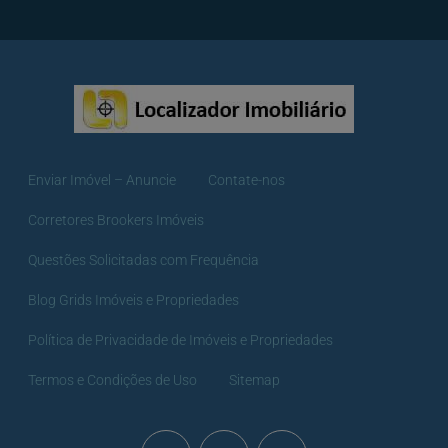
Enviar Imóvel – Anuncie
Contate-nos
Corretores Brookers Imóveis
Questões Solicitadas com Frequência
Blog Grids Imóveis e Propriedades
Política de Privacidade de Imóveis e Propriedades
Termos e Condições de Uso
Sitemap