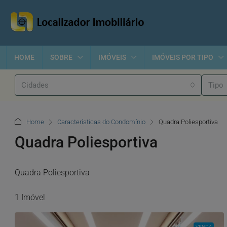
HOME
SOBRE
IMÓVEIS
IMÓVEIS POR TIPO
Cidades
Tipo
Home
Características do Condomínio
Quadra Poliesportiva
Quadra Poliesportiva
Quadra Poliesportiva
1 Imóvel
VENDA