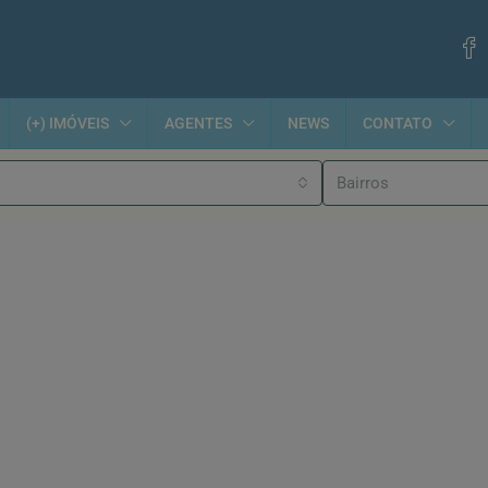
(+) IMÓVEIS
AGENTES
NEWS
CONTATO
Bairros