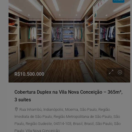
R$10.500.000
Cobertura Duplex na Vila Nova Conceição – 365m²,
3 suítes
Rua Inhambú, Indianópolis, Moema, São Paulo, Região
Imediata de São Paulo, Região Metropolitana de São Paulo, São
Paulo, Região Sudeste, 04514-103, Brasil, Brasil, São Paulo, São
Paulo, Vila Nova Conceição