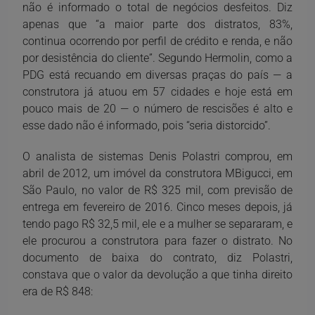
não é informado o total de negócios desfeitos. Diz
apenas que “a maior parte dos distratos, 83%,
continua ocorrendo por perfil de crédito e renda, e não
por desistência do cliente”. Segundo Hermolin, como a
PDG está recuando em diversas praças do país — a
construtora já atuou em 57 cidades e hoje está em
pouco mais de 20 — o número de rescisões é alto e
esse dado não é informado, pois “seria distorcido”.
O analista de sistemas Denis Polastri comprou, em
abril de 2012, um imóvel da construtora MBigucci, em
São Paulo, no valor de R$ 325 mil, com previsão de
entrega em fevereiro de 2016. Cinco meses depois, já
tendo pago R$ 32,5 mil, ele e a mulher se separaram, e
ele procurou a construtora para fazer o distrato. No
documento de baixa do contrato, diz Polastri,
constava que o valor da devolução a que tinha direito
era de R$ 848: