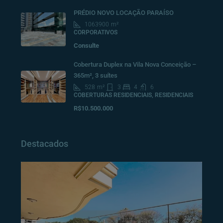
PRÉDIO NOVO LOCAÇÃO PARAÍSO
1063900
m²
CORPORATIVOS
Consulte
Cobertura Duplex na Vila Nova Conceição –
365m², 3 suítes
528
m²
3
4
6
COBERTURAS RESIDENCIAIS, RESIDENCIAIS
R$10.500.000
Destacados