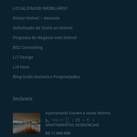
LOCALIZADOR IMOBILIÁRIO
Enviar Imóvel – Anuncie
Solicitação de Visita ao Imóvel
Proposta de Negócio com Imóvel
BS2 Consulting
Li7 Design
Li9 Host
Blog Grids Imóveis e Propriedades
Imóveis
Apartamento Garden à venda Moema
568
m²
2
4
4
APARTAMENTOS, RESIDENCIAIS
R$ 17.000.000