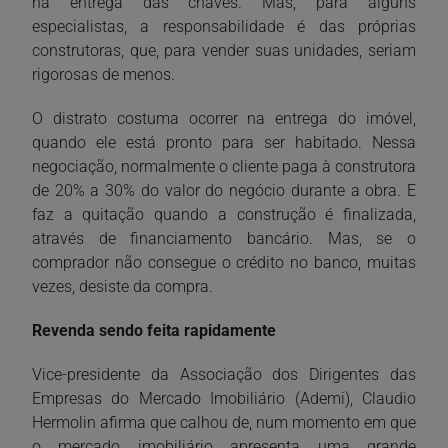
na entrega das chaves. Mas, para alguns
especialistas, a responsabilidade é das próprias
construtoras, que, para vender suas unidades, seriam
rigorosas de menos.
O distrato costuma ocorrer na entrega do imóvel,
quando ele está pronto para ser habitado. Nessa
negociação, normalmente o cliente paga à construtora
de 20% a 30% do valor do negócio durante a obra. E
faz a quitação quando a construção é finalizada,
através de financiamento bancário. Mas, se o
comprador não consegue o crédito no banco, muitas
vezes, desiste da compra.
Revenda sendo feita rapidamente
Vice-presidente da Associação dos Dirigentes das
Empresas do Mercado Imobiliário (Ademi), Claudio
Hermolin afirma que calhou de, num momento em que
o mercado imobiliário apresenta uma grande