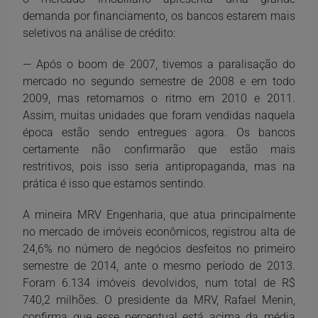
demanda por financiamento, os bancos estarem mais
seletivos na análise de crédito:
— Após o boom de 2007, tivemos a paralisação do
mercado no segundo semestre de 2008 e em todo
2009, mas retomamos o ritmo em 2010 e 2011.
Assim, muitas unidades que foram vendidas naquela
época estão sendo entregues agora. Os bancos
certamente não confirmarão que estão mais
restritivos, pois isso seria antipropaganda, mas na
prática é isso que estamos sentindo.
A mineira MRV Engenharia, que atua principalmente
no mercado de imóveis econômicos, registrou alta de
24,6% no número de negócios desfeitos no primeiro
semestre de 2014, ante o mesmo período de 2013.
Foram 6.134 imóveis devolvidos, num total de R$
740,2 milhões. O presidente da MRV, Rafael Menin,
confirma que esse percentual está acima da média