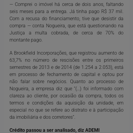
— Comprei o imóvel há cerca de dois anos, faltando
seis meses para a entrega. Já tinha pago R$ 37 mil.
Com a recusa do financiamento, tive que desistir da
compra — conta Nogueira, que está questionando na
Justiça a multa cobrada, de cerca de 70% do
montante pago.
A Brookfield Incorporações, que registrou aumento de
63,7% no número de rescisões entre os primeiros
semestres de 2013 e de 2014 (de 1.254 a 2.053), está
em processo de fechamento de capital e optou por
não falar sobre negócios. Quanto ao processo de
Nogueira, a empresa diz que “(…) foi informado com
clareza ao cliente, por ocasião da compra, todos os
termos e condições da aquisição da unidade, em
especial no que se refere ao distrato e à participação
da imobiliária e dos corretores”.
Crédito passou a ser analisado, diz ADEMI