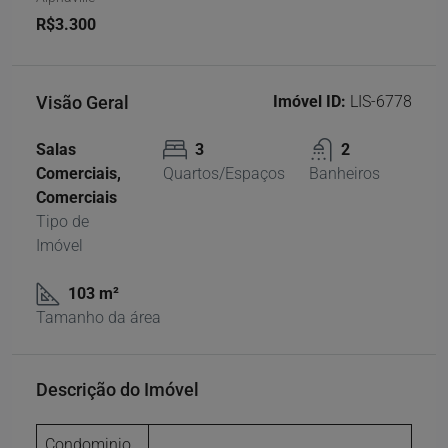
R$3.300
Visão Geral
Imóvel ID:
LIS-6778
Salas
3
2
Comerciais,
Quartos/Espaços
Banheiros
Comerciais
Tipo de
Imóvel
103 m²
Tamanho da área
Descrição do Imóvel
Condominio