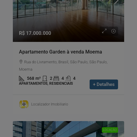
R$ 17.000.000
Apartamento Garden à venda Moema
Rua do Livramento, Brasil, São Paulo, São Paulo,
Moema
568
m²
2
4
4
APARTAMENTOS, RESIDENCIAIS
+ Detalhes
Localizador Imobiliario
LOCAÇÃO