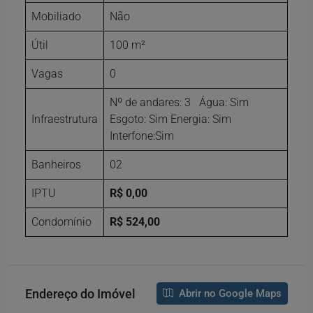
Mobiliado
Não
Útil
100 m²
Vagas
0
Nº de andares: 3 Água: Sim
Infraestrutura
Esgoto: Sim Energia: Sim
Interfone:Sim
Banheiros
02
IPTU
R$ 0,00
Condomínio
R$ 524,00
Endereço do Imóvel
Abrir no Google Maps