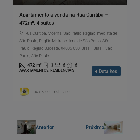
Apartamento à venda na Rua Curitiba –
472m², 4 suítes
Rua Curitiba, Moema, São Paulo, Região Imediata de
São Paulo, Região Metropolitana de São Paulo, São
Paulo, Região Sudeste, 04005-030, Brasil, Brasil, São
Paulo, São Paulo
472
m²
3
6
6
APARTAMENTOS, RESIDENCIAIS
+ Detalhes
Localizador Imobiliario
Anterior
Próximo