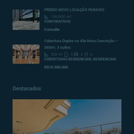
PRÉDIO NOVO LOCAÇÃO PARAÍSO
1063900
m²
CORPORATIVOS
Consulte
Cobertura Duplex na Vila Nova Conceição –
365m², 3 suítes
528
m²
3
4
6
COBERTURAS RESIDENCIAIS, RESIDENCIAIS
R$10.500.000
Destacados