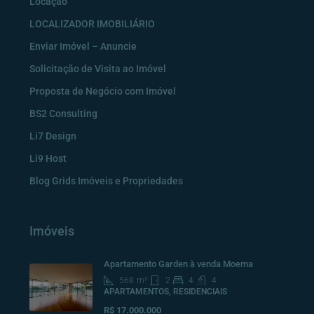
Locação
LOCALIZADOR IMOBILIÁRIO
Enviar Imóvel – Anuncie
Solicitação de Visita ao Imóvel
Proposta de Negócio com Imóvel
BS2 Consulting
Li7 Design
Li9 Host
Blog Grids Imóveis e Propriedades
Imóveis
Apartamento Garden à venda Moema
568
m²
2
4
4
APARTAMENTOS, RESIDENCIAIS
R$ 17.000.000