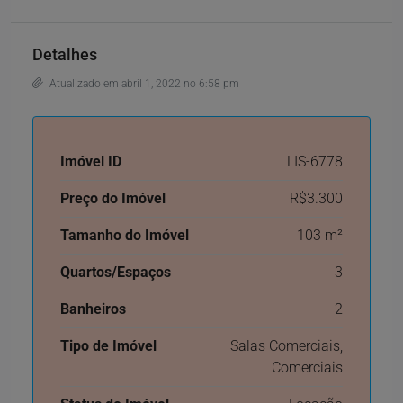
Detalhes
Atualizado em abril 1, 2022 no 6:58 pm
Imóvel ID
LIS-6778
Preço do Imóvel
R$3.300
Tamanho do Imóvel
103 m²
Quartos/Espaços
3
Banheiros
2
Tipo de Imóvel
Salas Comerciais,
Comerciais