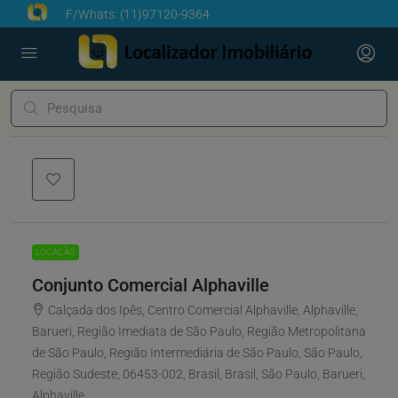
F/Whats:
(11)97120-9364
0
LOCAÇÃO
Conjunto Comercial Alphaville
Calçada dos Ipês, Centro Comercial Alphaville, Alphaville,
Barueri, Região Imediata de São Paulo, Região Metropolitana
de São Paulo, Região Intermediária de São Paulo, São Paulo,
Região Sudeste, 06453-002, Brasil, Brasil, São Paulo, Barueri,
Alphaville