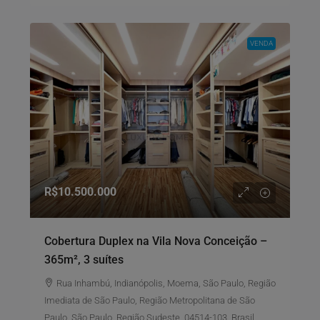
VENDA
R$10.500.000
Cobertura Duplex na Vila Nova Conceição –
365m², 3 suítes
Rua Inhambú, Indianópolis, Moema, São Paulo, Região
Imediata de São Paulo, Região Metropolitana de São
Paulo, São Paulo, Região Sudeste, 04514-103, Brasil,