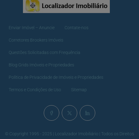
Enviar Imóvel – Anuncie
Contate-nos
Corretores Brookers Imóveis
Questões Solicitadas com Frequência
Blog Grids Imóveis e Propriedades
Política de Privacidade de Imóveis e Propriedades
Termos e Condições de Uso
Sitemap
© Copyright 1995 - 2025 | Localizador Imobiliário | Todos os Direitos