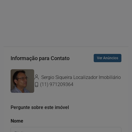
Informação para Contato
Ver Anúncios
Sergio Siqueira Localizador Imobiliário
(11) 971209364
Pergunte sobre este imóvel
Nome