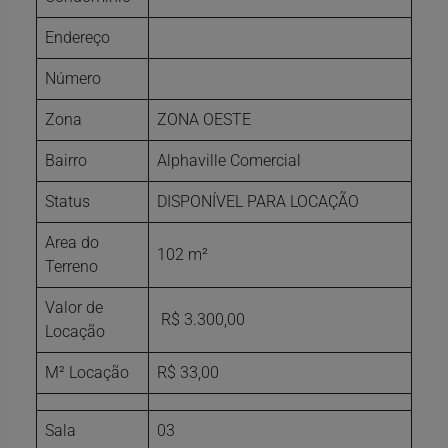
Endereço
Número
Zona
ZONA OESTE
Bairro
Alphaville Comercial
Status
DISPONÍVEL PARA LOCAÇÃO
Area do
102 m²
Terreno
Valor de
R$ 3.300,00
Locação
M² Locação
R$ 33,00
Sala
03