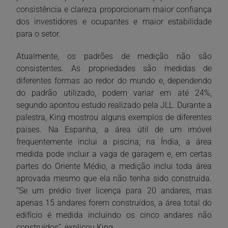
consistência e clareza proporcionam maior confiança
dos investidores e ocupantes e maior estabilidade
para o setor.
Atualmente, os padrões de medição não são
consistentes. As propriedades são medidas de
diferentes formas ao redor do mundo e, dependendo
do padrão utilizado, podem variar em até 24%,
segundo apontou estudo realizado pela JLL. Durante a
palestra, King mostrou alguns exemplos de diferentes
países. Na Espanha, a área útil de um imóvel
frequentemente inclui a piscina; na Índia, a área
medida pode incluir a vaga de garagem e, em certas
partes do Oriente Médio, a medição inclui toda área
aprovada mesmo que ela não tenha sido construída.
“Se um prédio tiver licença para 20 andares, mas
apenas 15 andares forem construídos, a área total do
edifício é medida incluindo os cinco andares não
construídos”, explicou King.