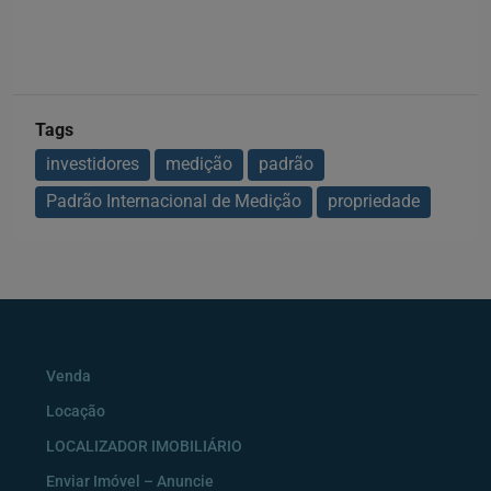
Tags
investidores
medição
padrão
Padrão Internacional de Medição
propriedade
Venda
Locação
LOCALIZADOR IMOBILIÁRIO
Enviar Imóvel – Anuncie