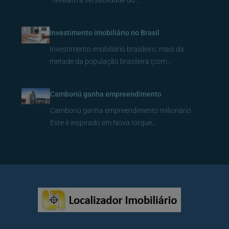
revelam a versatilidade do…
Investimento imobiliário no Brasil
Investimento imobiliário brasileiro, mais da
metade da população brasileira (com…
Camboriú ganha empreendimento
Camboriú ganha empreendimento milionário.
Este é inspirado em Nova Iorque…