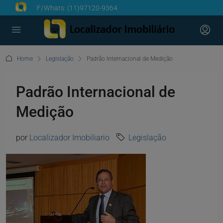
F/Whats:
(11)97120-9364
Home
Legislação
Padrão Internacional de Medição
Padrão Internacional de
Medição
por
Localizador Imobiliario
Legislação