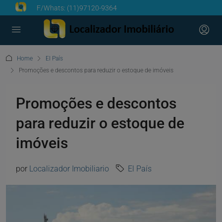
F/Whats:
(11)97120-9364
Home
El País
Promoções e descontos para reduzir o estoque de imóveis
Promoções e descontos
para reduzir o estoque de
imóveis
por
Localizador Imobiliario
El País