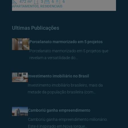
472
m²
3
6
6
APARTAMENTOS, RESIDENCIAIS
Ultimas Publicações
Porcelanato marmorizado em 5 projetos
Porcelanato marmorizado em 5 projetos que
revelam a versatilidade do…
Investimento imobiliário no Brasil
Investimento imobiliário brasileiro, mais da
metade da população brasileira (com…
Camboriú ganha empreendimento
Camboriú ganha empreendimento milionário.
Este é inspirado em Nova Iorque…