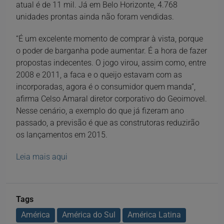
atual é de 11 mil. Já em Belo Horizonte, 4.768
unidades prontas ainda não foram vendidas.
“É um excelente momento de comprar à vista, porque
o poder de barganha pode aumentar. É a hora de fazer
propostas indecentes. O jogo virou, assim como, entre
2008 e 2011, a faca e o queijo estavam com as
incorporadas, agora é o consumidor quem manda”,
afirma Celso Amaral diretor corporativo do Geoimovel.
Nesse cenário, a exemplo do que já fizeram ano
passado, a previsão é que as construtoras reduzirão
os lançamentos em 2015.
Leia mais aqui
Tags
América
América do Sul
América Latina