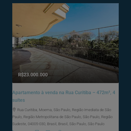
R$23.000.000
Apartamento à venda na Rua Curitiba – 472m², 4
suítes
Rua Curitiba, Moema, São Paulo, Região Imediata de São
Paulo, Região Metropolitana de São Paulo, São Paulo, Região
Sudeste, 04005-030, Brasil, Brasil, São Paulo, São Paulo