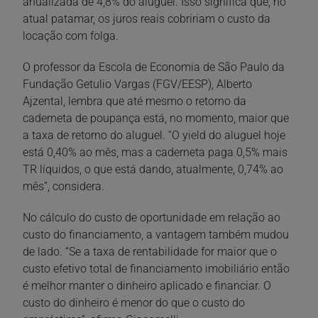
anualizada de 4,8% do aluguel. Isso significa que, no
atual patamar, os juros reais cobririam o custo da
locação com folga.
O professor da Escola de Economia de São Paulo da
Fundação Getulio Vargas (FGV/EESP), Alberto
Ajzental, lembra que até mesmo o retorno da
caderneta de poupança está, no momento, maior que
a taxa de retorno do aluguel. “O yield do aluguel hoje
está 0,40% ao mês, mas a caderneta paga 0,5% mais
TR líquidos, o que está dando, atualmente, 0,74% ao
mês”, considera.
No cálculo do custo de oportunidade em relação ao
custo do financiamento, a vantagem também mudou
de lado. “Se a taxa de rentabilidade for maior que o
custo efetivo total de financiamento imobiliário então
é melhor manter o dinheiro aplicado e financiar. O
custo do dinheiro é menor do que o custo do