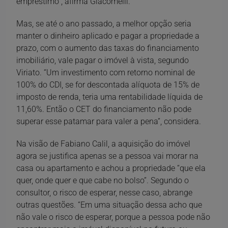
empréstimo”, afirma Giacomelli.
Mas, se até o ano passado, a melhor opção seria
manter o dinheiro aplicado e pagar a propriedade a
prazo, com o aumento das taxas do financiamento
imobiliário, vale pagar o imóvel à vista, segundo
Viriato. “Um investimento com retorno nominal de
100% do CDI, se for descontada alíquota de 15% de
imposto de renda, teria uma rentabilidade líquida de
11,60%. Então o CET do financiamento não pode
superar esse patamar para valer a pena”, considera.
Na visão de Fabiano Calil, a aquisição do imóvel
agora se justifica apenas se a pessoa vai morar na
casa ou apartamento e achou a propriedade “que ela
quer, onde quer e que cabe no bolso”. Segundo o
consultor, o risco de esperar, nesse caso, abrange
outras questões. “Em uma situação dessa acho que
não vale o risco de esperar, porque a pessoa pode não