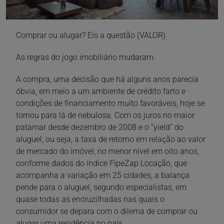
Comprar ou alugar? Eis a questão (VALOR)
As regras do jogo imobiliário mudaram.
A compra, uma decisão que há alguns anos parecia
óbvia, em meio a um ambiente de crédito farto e
condições de financiamento muito favoráveis, hoje se
tornou para lá de nebulosa. Com os juros no maior
patamar desde dezembro de 2008 e o “yield” do
aluguel, ou seja, a taxa de retorno em relação ao valor
de mercado do imóvel, no menor nível em oito anos,
conforme dados do índice FipeZap Locação, que
acompanha a variação em 25 cidades, a balança
pende para o aluguel, segundo especialistas, em
quase todas as encruzilhadas nas quais o
consumidor se depara com o dilema de comprar ou
alugar uma residência no país.