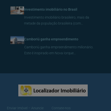
Investimento imobiliário no Brasil
Investimento imobiliário brasileiro, mais da
metade da população brasileira (com…
Camboriú ganha empreendimento
Camboriú ganha empreendimento milionário.
Este é inspirado em Nova Iorque…
Enviar Imóvel – Anuncie
Contate-nos