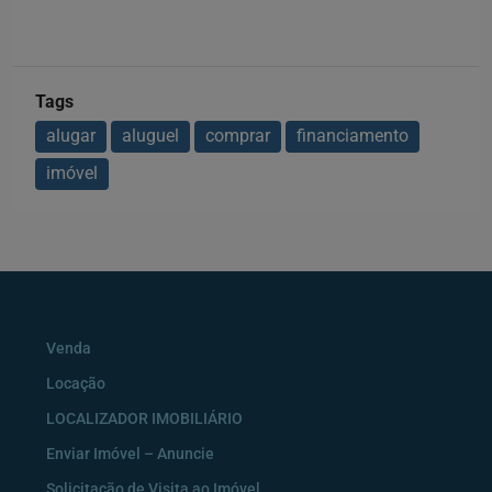
Tags
alugar
aluguel
comprar
financiamento
imóvel
Venda
Locação
LOCALIZADOR IMOBILIÁRIO
Enviar Imóvel – Anuncie
Solicitação de Visita ao Imóvel