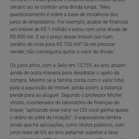
cenário ao se contrair uma dívida longa. “Meu
questionamento é sobre a base de incidência dos
juros do empréstimo. Por exemplo, acabei de financiar
um imóvel de R$ 1 milhão e estou com uma dívida de
R$ 800 mil. E se o preço desse imóvel cair num
cenário de crise para R$ 700 mil? Se ele precisar
vender, não conseguiria quitar o valor da dívida.”
Os juros altos, com a Selic em 13,75% ao ano, atuam
ainda de outra maneira para desidratar o apelo da
compra. Mesmo se a família conta com o valor total
para a aquisição do imóvel, ainda assim, a balança
pende para ao aluguel. Segundo o professor Michel
Viriato, coordenador do laboratório de finanças do
Insper, “aplicando esse valor no CDI você ganha quase
o dobro do yield da locação”. O especialista lembra
ainda que há aplicações, como títulos públicos, com
juros reais de 6% ao ano, patamar superior à taxa