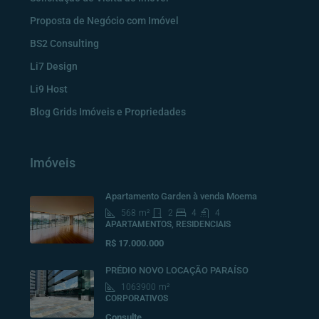
Proposta de Negócio com Imóvel
BS2 Consulting
Li7 Design
Li9 Host
Blog Grids Imóveis e Propriedades
Imóveis
Apartamento Garden à venda Moema
568
m²
2
4
4
APARTAMENTOS, RESIDENCIAIS
R$ 17.000.000
PRÉDIO NOVO LOCAÇÃO PARAÍSO
1063900
m²
CORPORATIVOS
Consulte