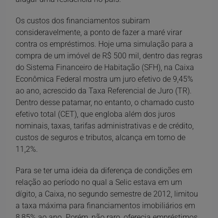
Os custos dos financiamentos subiram
consideravelmente, a ponto de fazer a maré virar
contra os empréstimos. Hoje uma simulação para a
compra de um imóvel de R$ 500 mil, dentro das regras
do Sistema Financeiro de Habitação (SFH), na Caixa
Econômica Federal mostra um juro efetivo de 9,45%
ao ano, acrescido da Taxa Referencial de Juro (TR).
Dentro desse patamar, no entanto, o chamado custo
efetivo total (CET), que engloba além dos juros
nominais, taxas, tarifas administrativas e de crédito,
custos de seguros e tributos, alcança em torno de
11,2%.
Para se ter uma ideia da diferença de condições em
relação ao período no qual a Selic estava em um
dígito, a Caixa, no segundo semestre de 2012, limitou
a taxa máxima para financiamentos imobiliários em
8,85% ao ano. Porém, não raro, oferecia empréstimos