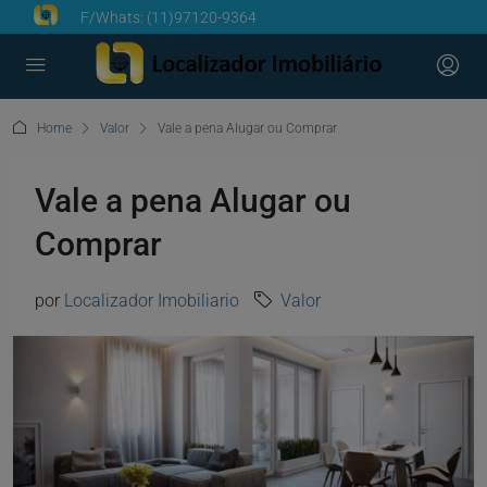
F/Whats:
(11)97120-9364
Home
Valor
Vale a pena Alugar ou Comprar
Vale a pena Alugar ou
Comprar
por
Localizador Imobiliario
Valor