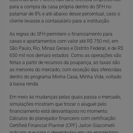
para a compra da casa própria dentro do SFH no
patamar de 8% e até abaixo desse percentual, caso o
cliente levasse a conta­salário para a instituição.
As regras do SFH permitem o financiamento para
casas e apartamentos com valor até R$ 750 mil, em
São Paulo, Rio, Minas Gerais e Distrito Federal, e de R$
650 mil nos demais estados. Como as operações são
feitas a partir de recursos da poupança, as taxas são
as menores do mercado, com exceção das oferecidas
dentro do programa Minha Casa, Minha Vida, voltado
à baixa renda.
Em meio às mudanças pelas quais passa o mercado,
simulações mostram que trocar o aluguel pelo
financiamento está desvantajoso no momento.
Cálculos do planejador financeiro com certificação
Certified Financial Planner (CPF) Jailon Giacomelli
indicam que para o desembolso em um empréstimo