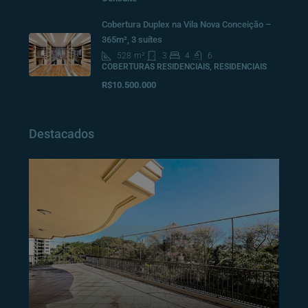
Cobertura Duplex na Vila Nova Conceição –
365m², 3 suítes
528
m²
3
4
6
COBERTURAS RESIDENCIAIS, RESIDENCIAIS
R$10.500.000
Destacados