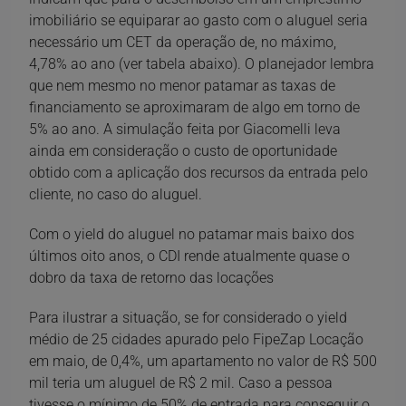
imobiliário se equiparar ao gasto com o aluguel seria
necessário um CET da operação de, no máximo,
4,78% ao ano (ver tabela abaixo). O planejador lembra
que nem mesmo no menor patamar as taxas de
financiamento se aproximaram de algo em torno de
5% ao ano. A simulação feita por Giacomelli leva
ainda em consideração o custo de oportunidade
obtido com a aplicação dos recursos da entrada pelo
cliente, no caso do aluguel.
Com o yield do aluguel no patamar mais baixo dos
últimos oito anos, o CDI rende atualmente quase o
dobro da taxa de retorno das locações
Para ilustrar a situação, se for considerado o yield
médio de 25 cidades apurado pelo FipeZap Locação
em maio, de 0,4%, um apartamento no valor de R$ 500
mil teria um aluguel de R$ 2 mil. Caso a pessoa
tivesse o mínimo de 50% de entrada para conseguir o