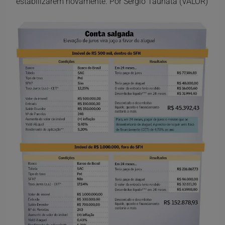
estabilizarem novamente. Por Sérgio Tauhata (VALOR)