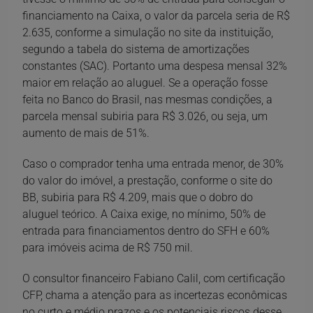
financiamento na Caixa, o valor da parcela seria de R$
2.635, conforme a simulação no site da instituição,
segundo a tabela do sistema de amortizações
constantes (SAC). Portanto uma despesa mensal 32%
maior em relação ao aluguel. Se a operação fosse
feita no Banco do Brasil, nas mesmas condições, a
parcela mensal subiria para R$ 3.026, ou seja, um
aumento de mais de 51%.
Caso o comprador tenha uma entrada menor, de 30%
do valor do imóvel, a prestação, conforme o site do
BB, subiria para R$ 4.209, mais que o dobro do
aluguel teórico. A Caixa exige, no mínimo, 50% de
entrada para financiamentos dentro do SFH e 60%
para imóveis acima de R$ 750 mil.
O consultor financeiro Fabiano Calil, com certificação
CFP, chama a atenção para as incertezas econômicas
no curto e médio prazos e os potenciais riscos desse