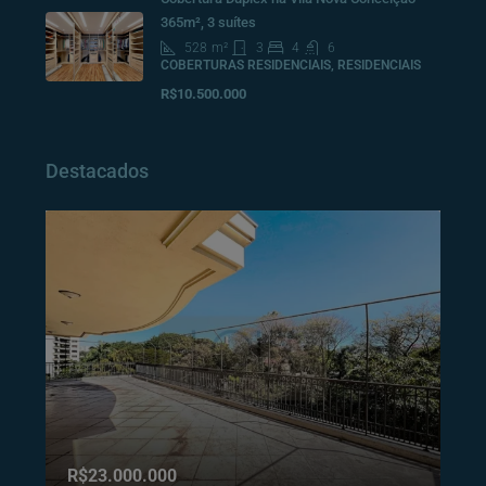
365m², 3 suítes
528
m²
3
4
6
COBERTURAS RESIDENCIAIS, RESIDENCIAIS
R$10.500.000
Destacados
R$23.000.000