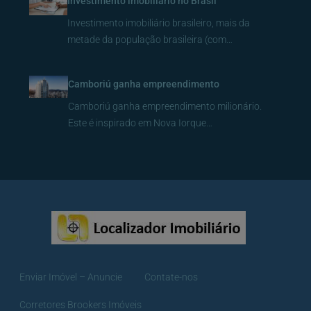
Investimento imobiliário no Brasil
Investimento imobiliário brasileiro, mais da
metade da população brasileira (com…
Camboriú ganha empreendimento
Camboriú ganha empreendimento milionário.
Este é inspirado em Nova Iorque…
Enviar Imóvel – Anuncie
Contate-nos
Corretores Brookers Imóveis